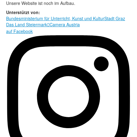
Rechtliche Informationen
Unsere Website ist noch im Aufbau.
Unterstützt von:
Bundesministerium für Unterricht, Kunst und Kultur
Stadt Graz
Das Land Steiermark
Camera Austria

auf Facebook