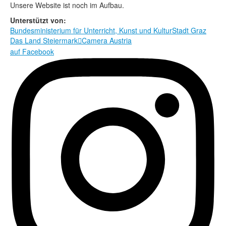
Rechtliche Informationen
Unsere Website ist noch im Aufbau.
Unterstützt von:
Bundesministerium für Unterricht, Kunst und Kultur
Stadt Graz
Das Land Steiermark
Camera Austria

auf Facebook