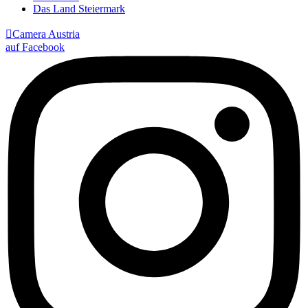
Das Land Steiermark

Camera Austria
auf Facebook