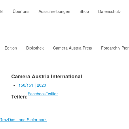
kt
Über uns
Ausschreibungen
Shop
Datenschutz
Edition
Bibliothek
Camera Austria Preis
Fotoarchiv Pie
Camera Austria International
150/151 | 2020
Facebook
Twitter
Teilen:
 Graz
Das Land Steiermark