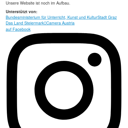
Rechtliche Informationen
Unsere Website ist noch im Aufbau.
Unterstützt von:
Bundesministerium für Unterricht, Kunst und Kultur
Stadt Graz
Das Land Steiermark
Camera Austria

auf Facebook