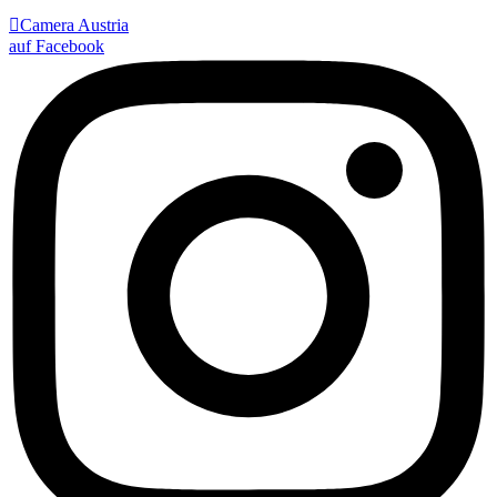

Camera Austria
auf Facebook