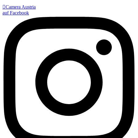

Camera Austria
auf Facebook