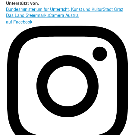
Rechtliche Informationen
Unterstützt von:
Bundesministerium für Unterricht, Kunst und Kultur
Stadt Graz
Das Land Steiermark
Camera Austria

auf Facebook