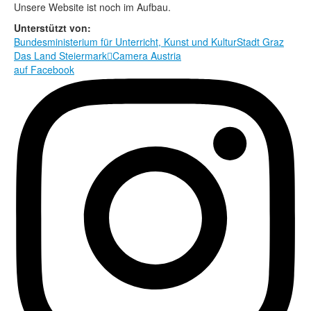
Rechtliche Informationen
Unsere Website ist noch im Aufbau.
Unterstützt von:
Bundesministerium für Unterricht, Kunst und Kultur
Stadt Graz
Das Land Steiermark

Camera Austria
auf Facebook