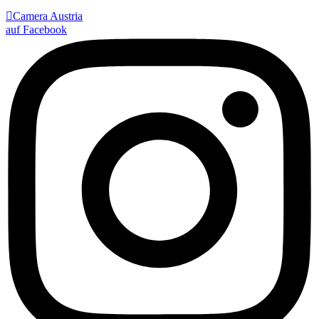

Camera Austria
auf Facebook