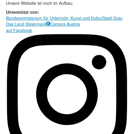
Rechtliche Informationen
Unsere Website ist noch im Aufbau.
Unterstützt von:
Bundesministerium für Unterricht, Kunst und Kultur
Stadt Graz
Das Land Steiermark
Camera Austria

auf Facebook