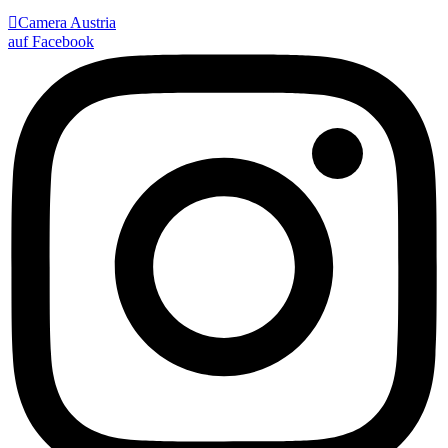

Camera Austria
auf Facebook