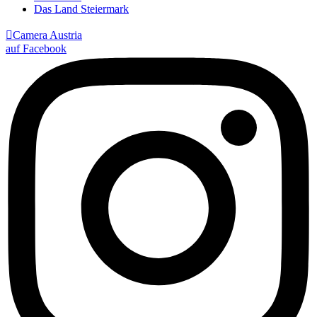
Das Land Steiermark

Camera Austria
auf Facebook