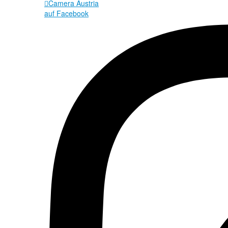

Camera Austria
auf Facebook