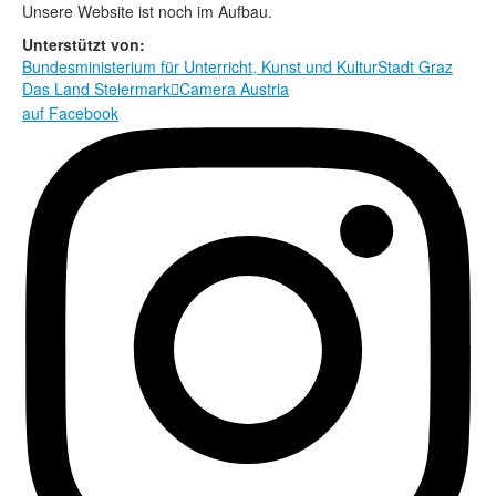
Rechtliche Informationen
Unsere Website ist noch im Aufbau.
Unterstützt von:
Bundesministerium für Unterricht, Kunst und Kultur
Stadt Graz
Das Land Steiermark
Camera Austria

auf Facebook