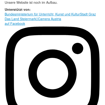
Rechtliche Informationen
Unsere Website ist noch im Aufbau.
Unterstützt von:
Bundesministerium für Unterricht, Kunst und Kultur
Stadt Graz
Das Land Steiermark

Camera Austria
auf Facebook