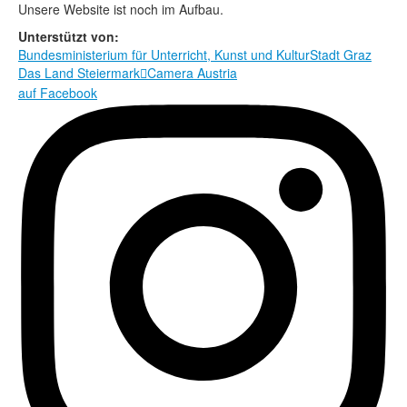
Rechtliche Informationen
Unsere Website ist noch im Aufbau.
Unterstützt von:
Bundesministerium für Unterricht, Kunst und Kultur
Stadt Graz
Das Land Steiermark
Camera Austria

auf Facebook