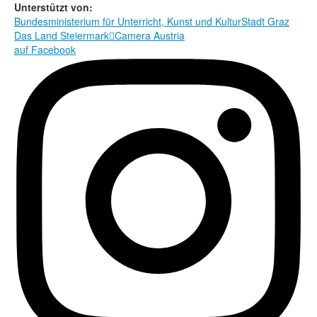
Rechtliche Informationen
Unterstützt von:
Bundesministerium für Unterricht, Kunst und Kultur
Stadt Graz
Das Land Steiermark

Camera Austria
auf Facebook