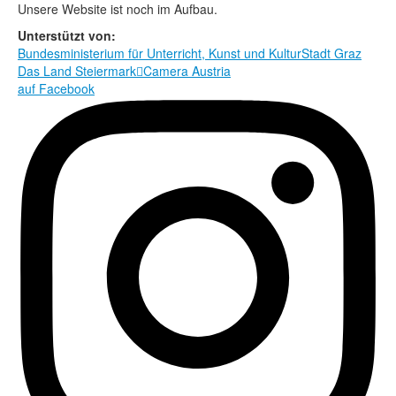
Rechtliche Informationen
Unsere Website ist noch im Aufbau.
Unterstützt von:
Bundesministerium für Unterricht, Kunst und Kultur
Stadt Graz
Das Land Steiermark

Camera Austria
auf Facebook