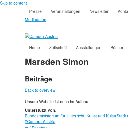
Skip to content
Presse
Veranstaltungen
Newsletter
Konta
Mediadaten
Home
Zeitschrift
Ausstellungen
Bücher
Marsden Simon
Beiträge
Back to overview
Unsere Website ist noch im Aufbau.
Unterstützt von:
Bundesministerium für Unterricht, Kunst und Kultur
Stadt
Camera Austria

auf Facebook