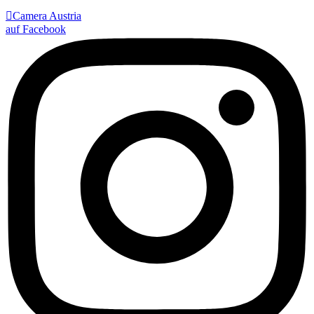

Camera Austria
auf Facebook