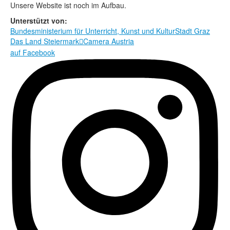
Rechtliche Informationen
Unsere Website ist noch im Aufbau.
Unterstützt von:
Bundesministerium für Unterricht, Kunst und Kultur
Stadt Graz
Das Land Steiermark
Camera Austria

auf Facebook