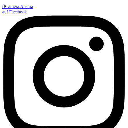

Camera Austria
auf Facebook