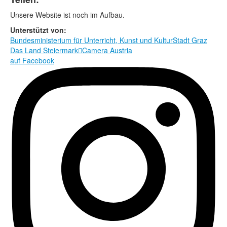
Rechtliche Informationen
Unsere Website ist noch im Aufbau.
Unterstützt von:
Bundesministerium für Unterricht, Kunst und Kultur
Stadt Graz
Das Land Steiermark

Camera Austria
auf Facebook