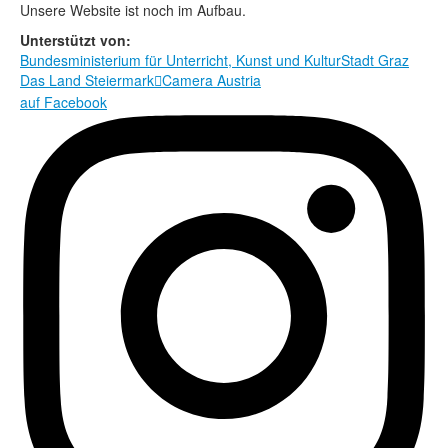
Rechtliche Informationen
Unsere Website ist noch im Aufbau.
Unterstützt von:
Bundesministerium für Unterricht, Kunst und Kultur
Stadt Graz
Das Land Steiermark
Camera Austria

auf Facebook