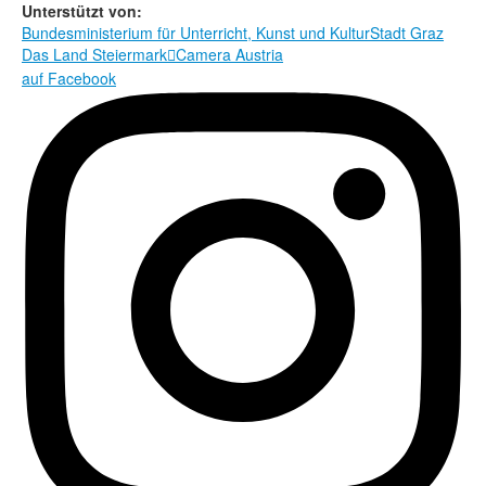
Rechtliche Informationen
Unterstützt von:
Bundesministerium für Unterricht, Kunst und Kultur
Stadt Graz
Das Land Steiermark
Camera Austria

auf Facebook