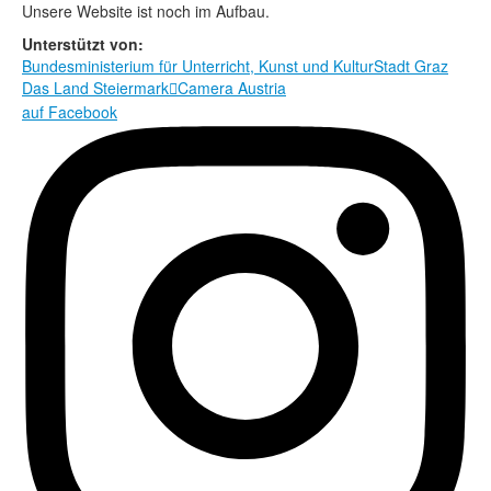
Rechtliche Informationen
Unsere Website ist noch im Aufbau.
Unterstützt von:
Bundesministerium für Unterricht, Kunst und Kultur
Stadt Graz
Das Land Steiermark
Camera Austria

auf Facebook