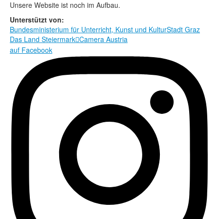
Rechtliche Informationen
Unsere Website ist noch im Aufbau.
Unterstützt von:
Bundesministerium für Unterricht, Kunst und Kultur
Stadt Graz
Das Land Steiermark
Camera Austria

auf Facebook