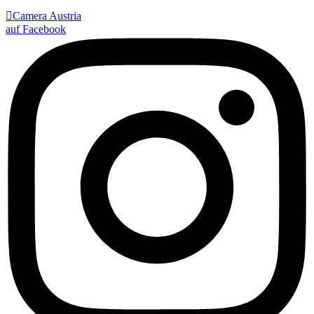

Camera Austria
auf Facebook