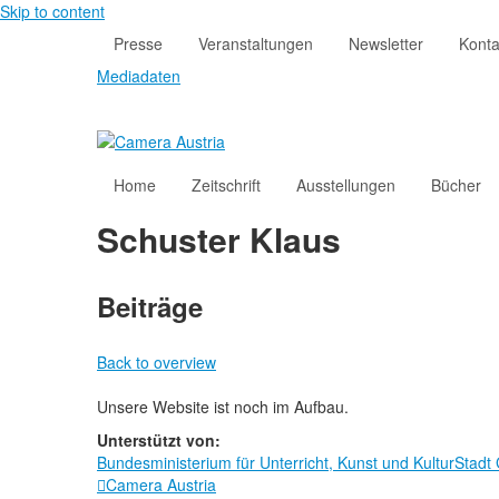
Skip to content
Presse
Veranstaltungen
Newsletter
Konta
Mediadaten
Home
Zeitschrift
Ausstellungen
Bücher
Schuster Klaus
Beiträge
Back to overview
Unsere Website ist noch im Aufbau.
Unterstützt von:
Bundesministerium für Unterricht, Kunst und Kultur
Stadt
Camera Austria
