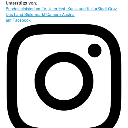
Rechtliche Informationen
Unterstützt von:
Bundesministerium für Unterricht, Kunst und Kultur
Stadt Graz
Das Land Steiermark

Camera Austria
auf Facebook