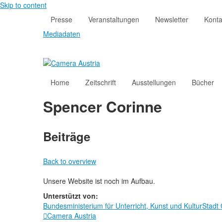
Skip to content
Presse
Veranstaltungen
Newsletter
Konta
Mediadaten
Home
Zeitschrift
Ausstellungen
Bücher
Spencer Corinne
Beiträge
Back to overview
Unsere Website ist noch im Aufbau.
Unterstützt von:
Bundesministerium für Unterricht, Kunst und Kultur
Stadt
Camera Austria
