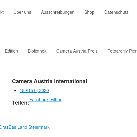
kt
Über uns
Ausschreibungen
Shop
Datenschutz
Edition
Bibliothek
Camera Austria Preis
Fotoarchiv Pie
Camera Austria International
150/151 | 2020
Facebook
Twitter
Teilen:
 Graz
Das Land Steiermark