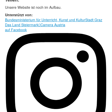
Rechtliche Informationen
Unsere Website ist noch im Aufbau.
Unterstützt von:
Bundesministerium für Unterricht, Kunst und Kultur
Stadt Graz
Das Land Steiermark

Camera Austria
auf Facebook