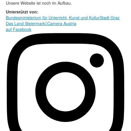
Rechtliche Informationen
Unsere Website ist noch im Aufbau.
Unterstützt von:
Bundesministerium für Unterricht, Kunst und Kultur
Stadt Graz
Das Land Steiermark

Camera Austria
auf Facebook