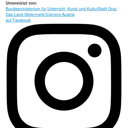
Rechtliche Informationen
Unterstützt von:
Bundesministerium für Unterricht, Kunst und Kultur
Stadt Graz
Das Land Steiermark

Camera Austria
auf Facebook