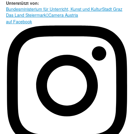
Rechtliche Informationen
Unterstützt von:
Bundesministerium für Unterricht, Kunst und Kultur
Stadt Graz
Das Land Steiermark
Camera Austria

auf Facebook