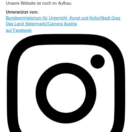
Rechtliche Informationen
Unsere Website ist noch im Aufbau.
Unterstützt von:
Bundesministerium für Unterricht, Kunst und Kultur
Stadt Graz
Das Land Steiermark
Camera Austria

auf Facebook