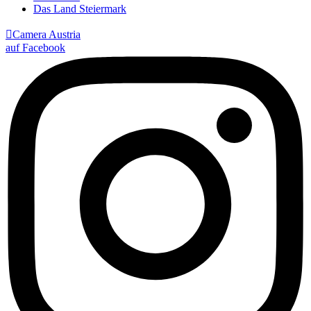
Das Land Steiermark

Camera Austria
auf Facebook