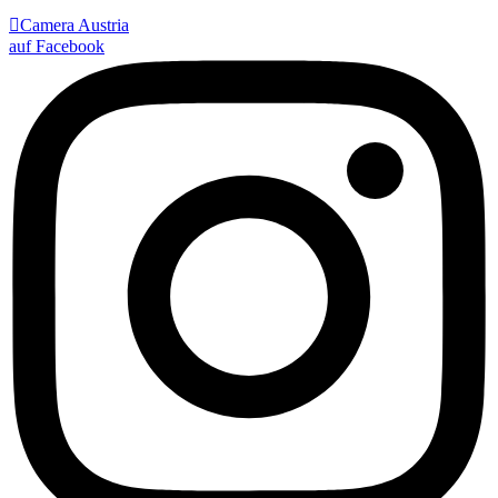

Camera Austria
auf Facebook