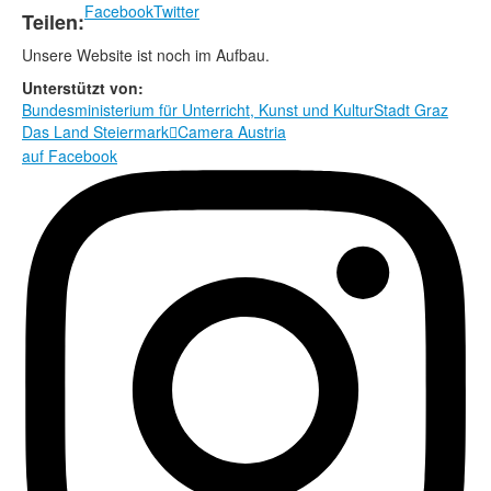
Rechtliche Informationen
Facebook
Twitter
Teilen:
Unsere Website ist noch im Aufbau.
Unterstützt von:
Bundesministerium für Unterricht, Kunst und Kultur
Stadt Graz
Das Land Steiermark
Camera Austria

auf Facebook