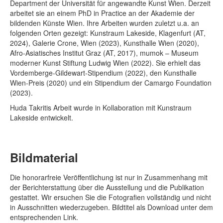
Department der Universität für angewandte Kunst Wien. Derzeit
arbeitet sie an einem PhD in Practice an der Akademie der
bildenden Künste Wien. Ihre Arbeiten wurden zuletzt u.a. an
folgenden Orten gezeigt: Kunstraum Lakeside, Klagenfurt (AT,
2024), Galerie Crone, Wien (2023), Kunsthalle Wien (2020),
Afro-Asiatisches Institut Graz (AT, 2017), mumok – Museum
moderner Kunst Stiftung Ludwig Wien (2022). Sie erhielt das
Vordemberge-Gildewart-Stipendium (2022), den Kunsthalle
Wien-Preis (2020) und ein Stipendium der Camargo Foundation
(2023).
Huda Takritis Arbeit wurde in Kollaboration mit Kunstraum
Lakeside entwickelt.
Bildmaterial
Die honorarfreie Veröffentlichung ist nur in Zusammenhang mit
der Berichterstattung über die Ausstellung und die Publikation
gestattet. Wir ersuchen Sie die Fotografien vollständig und nicht
in Ausschnitten wiederzugeben. Bildtitel als Download unter dem
entsprechenden Link.