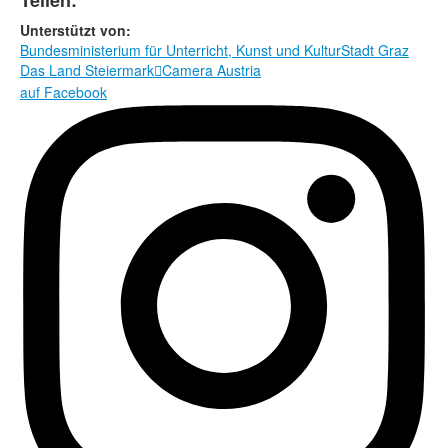
Teilen:
Unterstützt von:
Bundesministerium für Unterricht, Kunst und Kultur
Stadt Graz
Das Land Steiermark
Camera Austria

auf Facebook