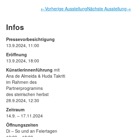
Rechtliche Informationen
←Vorherige Ausstellung
Nächste Ausstellung→
Infos
Pressevorbesichtigung
13.9.2024, 11:00
Eröffnung
13.9.2024, 18:00
Künstlerinnenführung
mit
Ana de Almeida & Huda Takriti
im Rahmen des
Partnerprogramms
des steirischen herbst
28.9.2024, 12:30
Zeitraum
14.9. – 17.11.2024
Öffnungszeiten
Di – So und an Feiertagen