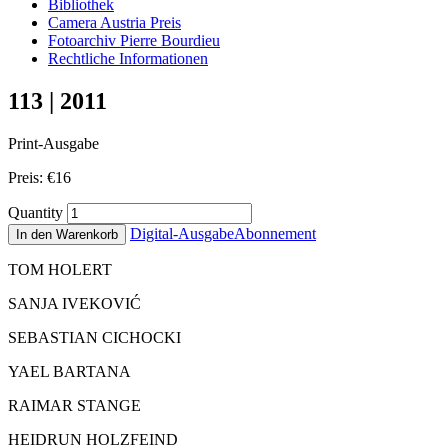
Bibliothek
Camera Austria Preis
Fotoarchiv Pierre Bourdieu
Rechtliche Informationen
113 | 2011
Print-Ausgabe
Preis:
€
16
Quantity
Digital-Ausgabe
Abonnement
In den Warenkorb
TOM HOLERT
SANJA IVEKOVIĆ
SEBASTIAN CICHOCKI
YAEL BARTANA
RAIMAR STANGE
HEIDRUN HOLZFEIND