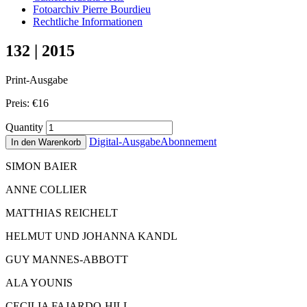
Fotoarchiv Pierre Bourdieu
Rechtliche Informationen
132 | 2015
Print-Ausgabe
Preis:
€
16
Quantity
Digital-Ausgabe
Abonnement
In den Warenkorb
SIMON BAIER
ANNE COLLIER
MATTHIAS REICHELT
HELMUT UND JOHANNA KANDL
GUY MANNES-ABBOTT
ALA YOUNIS
CECILIA FAJARDO-HILL