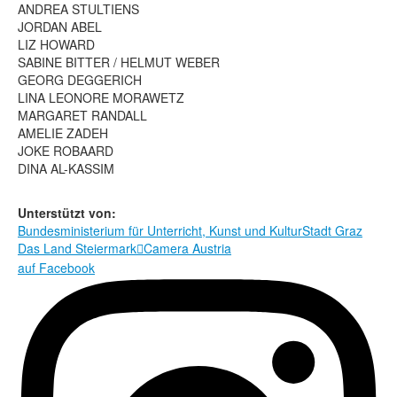
Rechtliche Informationen
ANDREA STULTIENS
JORDAN ABEL
LIZ HOWARD
SABINE BITTER / HELMUT WEBER
GEORG DEGGERICH
LINA LEONORE MORAWETZ
MARGARET RANDALL
AMELIE ZADEH
JOKE ROBAARD
DINA AL-KASSIM
Unterstützt von:
Bundesministerium für Unterricht, Kunst und Kultur
Stadt Graz
Das Land Steiermark
Camera Austria

auf Facebook