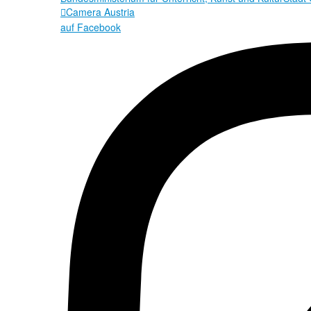
Camera Austria

auf Facebook