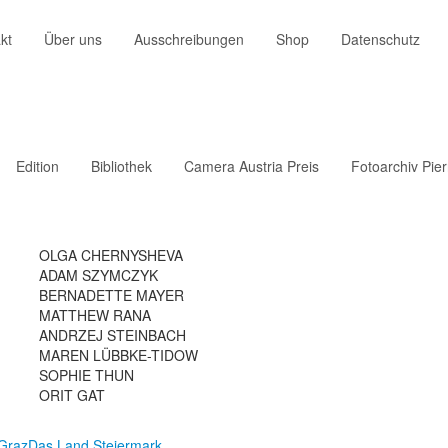
kt
Über uns
Ausschreibungen
Shop
Datenschutz
Edition
Bibliothek
Camera Austria Preis
Fotoarchiv Pie
OLGA CHERNYSHEVA
ADAM SZYMCZYK
BERNADETTE MAYER
MATTHEW RANA
ANDRZEJ STEINBACH
MAREN LÜBBKE-TIDOW
SOPHIE THUN
ORIT GAT
 Graz
Das Land Steiermark