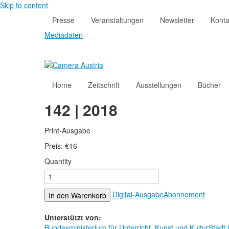
Skip to content
Presse
Veranstaltungen
Newsletter
Konta
Mediadaten
Home
Zeitschrift
Ausstellungen
Bücher
142 | 2018
Print-Ausgabe
Preis:
€
16
Quantity
Digital-Ausgabe
Abonnement
In den Warenkorb
Unterstützt von:
Bundesministerium für Unterricht, Kunst und Kultur
Stadt