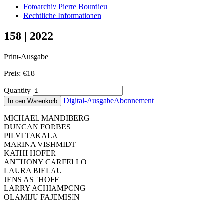
Fotoarchiv Pierre Bourdieu
Rechtliche Informationen
158 | 2022
Print-Ausgabe
Preis:
€
18
Quantity
Digital-Ausgabe
Abonnement
In den Warenkorb
MICHAEL MANDIBERG
DUNCAN FORBES
PILVI TAKALA
MARINA VISHMIDT
KATHI HOFER
ANTHONY CARFELLO
LAURA BIELAU
JENS ASTHOFF
LARRY ACHIAMPONG
OLAMIJU FAJEMISIN