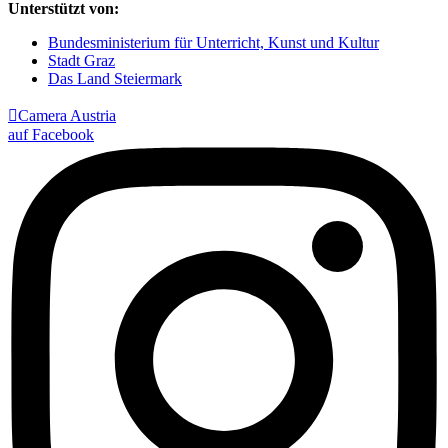
Unterstützt von:
Bundesministerium für Unterricht, Kunst und Kultur
Stadt Graz
Das Land Steiermark

Camera Austria
auf Facebook