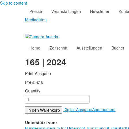
Skip to content
Presse
Veranstaltungen
Newsletter
Konta
Mediadaten
Home
Zeitschrift
Ausstellungen
Bücher
165 | 2024
Print-Ausgabe
Preis:
€
18
Quantity
Digital-Ausgabe
Abonnement
In den Warenkorb
Unterstützt von:
Bundesministerium für Unterricht, Kunst und Kultur
Stadt