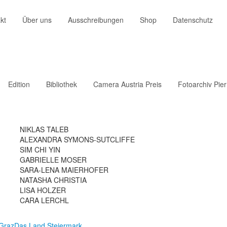
kt
Über uns
Ausschreibungen
Shop
Datenschutz
Edition
Bibliothek
Camera Austria Preis
Fotoarchiv Pie
NIKLAS TALEB
ALEXANDRA SYMONS-SUTCLIFFE
SIM CHI YIN
GABRIELLE MOSER
SARA-LENA MAIERHOFER
NATASHA CHRISTIA
LISA HOLZER
CARA LERCHL
 Graz
Das Land Steiermark