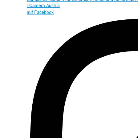
Camera Austria

auf Facebook