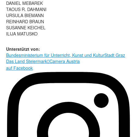
Rechtliche Informationen
DANIEL MEBAREK
TAOUS R. DAHMANI
URSULA BIEMANN
REINHARD BRAUN
SUSANNE KEICHEL
ILIJA MATUSKO
Unterstützt von:
Bundesministerium für Unterricht, Kunst und Kultur
Stadt Graz
Das Land Steiermark
Camera Austria

auf Facebook