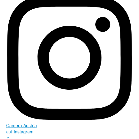
Rechtliche Informationen
Camera Austria
auf Instagram
↑