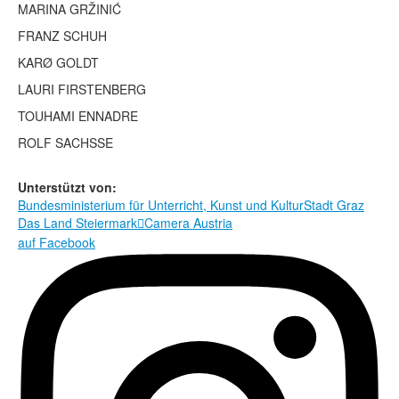
Rechtliche Informationen
MARINA GRŽINIĆ
FRANZ SCHUH
KARØ GOLDT
LAURI FIRSTENBERG
TOUHAMI ENNADRE
ROLF SACHSSE
Unterstützt von:
Bundesministerium für Unterricht, Kunst und Kultur
Stadt Graz
Das Land Steiermark
Camera Austria

auf Facebook